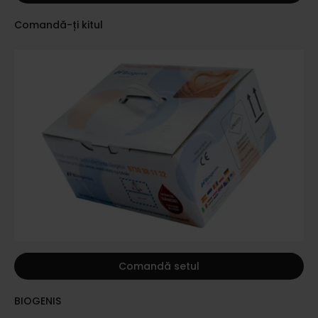
Comandă-ți kitul
Comandă setul
BIOGENIS