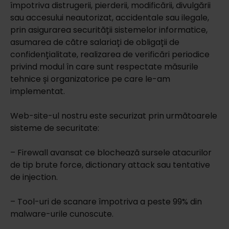
împotriva distrugerii, pierderii, modificării, divulgării
sau accesului neautorizat, accidentale sau ilegale,
prin asigurarea securității sistemelor informatice,
asumarea de către salariați de obligații de
confidențialitate, realizarea de verificări periodice
privind modul în care sunt respectate măsurile
tehnice și organizatorice pe care le-am
implementat.
Web-site-ul nostru este securizat prin următoarele
sisteme de securitate:
– Firewall avansat ce blochează sursele atacurilor
de tip brute force, dictionary attack sau tentative
de injection.
– Tool-uri de scanare împotriva a peste 99% din
malware-urile cunoscute.