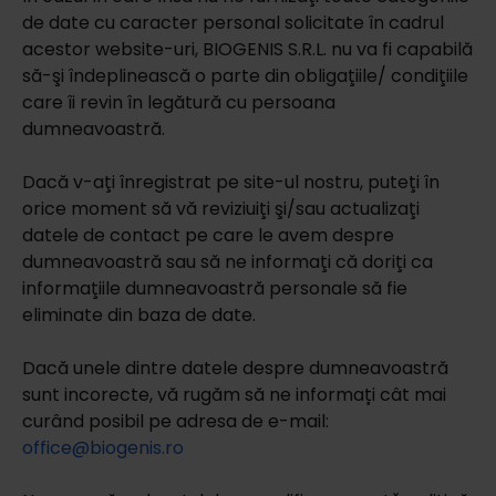
de date cu caracter personal solicitate în cadrul
acestor website-uri, BIOGENIS S.R.L. nu va fi capabilă
să-şi îndeplinească o parte din obligaţiile/ condiţiile
care îi revin în legătură cu persoana
dumneavoastră.
Dacă v-aţi înregistrat pe site-ul nostru, puteţi în
orice moment să vă reviziuiţi şi/sau actualizaţi
datele de contact pe care le avem despre
dumneavoastră sau să ne informaţi că doriţi ca
informaţiile dumneavoastră personale să fie
eliminate din baza de date.
Dacă unele dintre datele despre dumneavoastră
sunt incorecte, vă rugăm să ne informați cât mai
curând posibil pe adresa de e-mail:
office@biogenis.ro