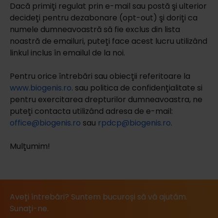
Dacă primiţi regulat prin e-mail sau postă şi ulterior
decideţi pentru dezabonare (opt-out) şi doriţi ca
numele dumneavoastră să fie exclus din lista
noastră de emailuri, puteţi face acest lucru utilizând
linkul inclus în emailul de la noi.
Pentru orice întrebări sau obiecţii referitoare la
www.biogenis.ro
. sau politica de confidenţialitate si
pentru exercitarea drepturilor dumneavoastra, ne
puteţi contacta utilizând adresa de e-mail:
office@biogenis.ro
sau
rpdcp@biogenis.ro
.
Mulţumim!
Aveți întrebări? Suntem bucuroși să vă ajutăm.
Sunați-ne.