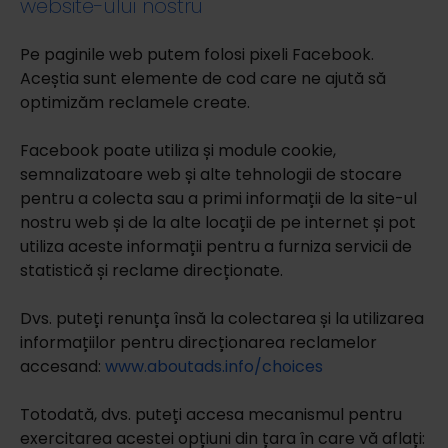
website-ului nostru
Pe paginile web putem folosi pixeli Facebook.
Aceștia sunt elemente de cod care ne ajută să
optimizăm reclamele create.
Facebook poate utiliza și module cookie,
semnalizatoare web și alte tehnologii de stocare
pentru a colecta sau a primi informații de la site-ul
nostru web și de la alte locații de pe internet și pot
utiliza aceste informații pentru a furniza servicii de
statistică și reclame direcționate.
Dvs. puteți renunța însă la colectarea și la utilizarea
informațiilor pentru direcționarea reclamelor
accesand:
www.aboutads.info/choices
Totodată, dvs. puteți accesa mecanismul pentru
exercitarea acestei opțiuni din țara în care vă aflați: